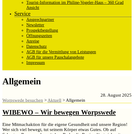
Tourist-Information im Philine-Vogeler-Haus – 360 Grad
Ansicht
Service
Ansprechpartner
Newsletter
Prospektbestellung
Öffnungszeiten
Anreise
Datenschutz
AGB für die Vermittlung von Leistungen
AGB für unsere Pauschalangebote
Impressum
Allgemein
28. August 2025
Worpswede besuchen
>
Aktuell
>
Allgemein
WIBEWO – Wir bewegen Worpswede
Eine Mitmachaktion für die eigene Gesundheit und unsere Region!
Wer sich viel bewegt, tut seinem Körper etwas Gutes. Ob auf