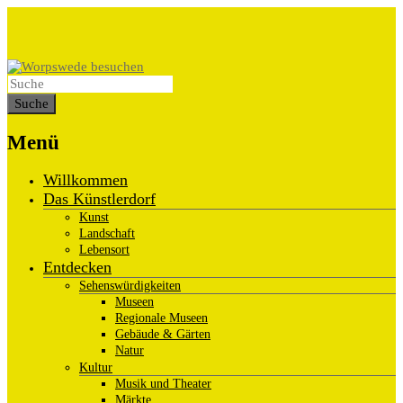
Menü
Willkommen
Das Künstlerdorf
Kunst
Landschaft
Lebensort
Entdecken
Sehenswürdigkeiten
Museen
Regionale Museen
Gebäude & Gärten
Natur
Kultur
Musik und Theater
Märkte