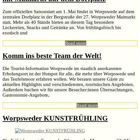
Zum offiziellen Saisonstart am 1. Mai findet in Worpswede auf dem
zentralen Dorfplatz in der Bergstraße der 27. Worpsweder Maimarkt
statt. Mehr als 40 Stände bieten an diesem Tag besondere
Leckereien, Snacks und Getränke an. Von frühlingsfrisch bis
exotisch und
Imke
22. April 2025
Allgemein
Read more
Komm ins beste Team der Welt!
Die Tourist-Information Worpswede im staatlich anerkannten
Erholungsort ist der Hotspot für alle, die mehr über Worpswede und
das Teufelsmoor erfahren wollen. Wir beraten unsere Gäste zu
aktuellen Highlights und verschiedensten, touristischen Angeboten.
Außerdem buchen wir für unsere Besucher:innen Übernachtungen,
Gastronomie-Angebote,
Mira Awad
13. März 2025
Allgemein
Read more
Worpsweder KUNSTFRÜHLING