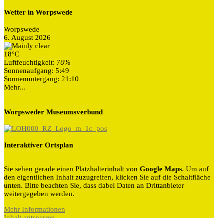
Wetter in Worpswede
Worpswede
6. August 2026
18°C
Luftfeuchtigkeit: 78%
Sonnenaufgang: 5:49
Sonnenuntergang: 21:10
Mehr...
Worpsweder Museumsverbund
Interaktiver Ortsplan
Sie sehen gerade einen Platzhalterinhalt von
Google Maps
. Um auf
den eigentlichen Inhalt zuzugreifen, klicken Sie auf die Schaltfläche
unten. Bitte beachten Sie, dass dabei Daten an Drittanbieter
weitergegeben werden.
Mehr Informationen
Inhalt entsperren