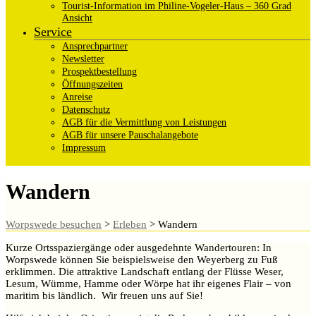
Tourist-Information im Philine-Vogeler-Haus – 360 Grad
Ansicht
Service
Ansprechpartner
Newsletter
Prospektbestellung
Öffnungszeiten
Anreise
Datenschutz
AGB für die Vermittlung von Leistungen
AGB für unsere Pauschalangebote
Impressum
Wandern
Worpswede besuchen
>
Erleben
>
Wandern
Kurze Ortsspaziergänge oder ausgedehnte Wandertouren: In
Worpswede können Sie beispielsweise den Weyerberg zu Fuß
erklimmen. Die attraktive Landschaft entlang der Flüsse Weser,
Lesum, Wümme, Hamme oder Wörpe hat ihr eigenes Flair – von
maritim bis ländlich. Wir freuen uns auf Sie!