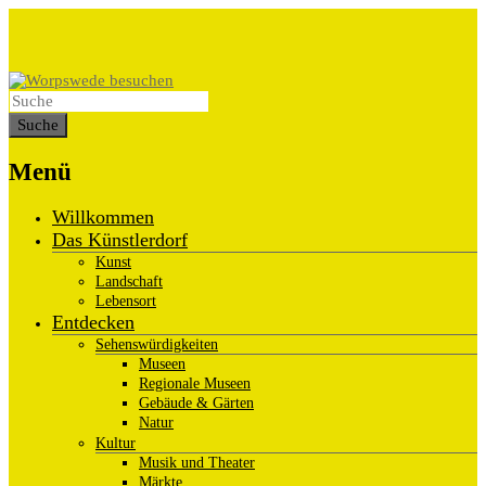
Menü
Willkommen
Das Künstlerdorf
Kunst
Landschaft
Lebensort
Entdecken
Sehenswürdigkeiten
Museen
Regionale Museen
Gebäude & Gärten
Natur
Kultur
Musik und Theater
Märkte