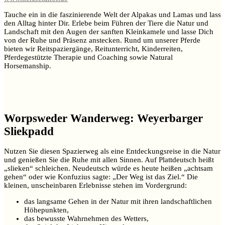
Tauche ein in die faszinierende Welt der Alpakas und Lamas und lass
den Alltag hinter Dir. Erlebe beim Führen der Tiere die Natur und
Landschaft mit den Augen der sanften Kleinkamele und lasse Dich
von der Ruhe und Präsenz anstecken. Rund um unserer Pferde
bieten wir Reitspaziergänge, Reitunterricht, Kinderreiten,
Pferdegestützte Therapie und Coaching sowie Natural
Horsemanship.
Worpsweder Wanderweg: Weyerbarger
Sliekpadd
Nutzen Sie diesen Spazierweg als eine Entdeckungsreise in die Natur
und genießen Sie die Ruhe mit allen Sinnen. Auf Plattdeutsch heißt
„slieken“ schleichen. Neudeutsch würde es heute heißen „achtsam
gehen“ oder wie Konfuzius sagte: „Der Weg ist das Ziel.“ Die
kleinen, unscheinbaren Erlebnisse stehen im Vordergrund:
das langsame Gehen in der Natur mit ihren landschaftlichen
Höhepunkten,
das bewusste Wahrnehmen des Wetters,