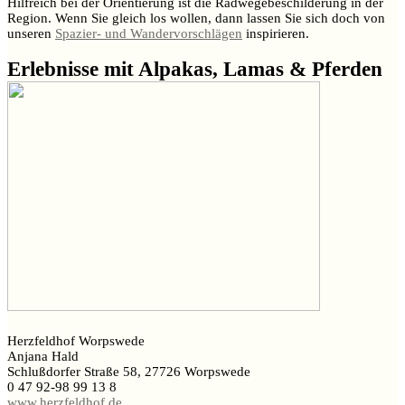
Hilfreich bei der Orientierung ist die Radwegebeschilderung in der
Region. Wenn Sie gleich los wollen, dann lassen Sie sich doch von
unseren
Spazier- und Wandervorschlägen
inspirieren.
Erlebnisse mit Alpakas, Lamas & Pferden
Herzfeldhof Worpswede
Anjana Hald
Schlußdorfer Straße 58, 27726 Worpswede
0 47 92-98 99 13 8
www.herzfeldhof.de