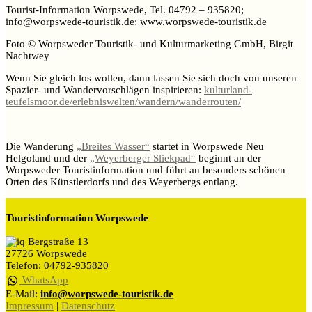
Tourist-Information Worpswede, Tel. 04792 – 935820;
info@worpswede-touristik.de; www.worpswede-touristik.de
Foto © Worpsweder Touristik- und Kulturmarketing GmbH, Birgit
Nachtwey
Wenn Sie gleich los wollen, dann lassen Sie sich doch von unseren
Spazier- und Wandervorschlägen inspirieren:
kulturland-
teufelsmoor.de/erlebniswelten/wandern/wanderrouten/
Die Wanderung
„Breites Wasser“
startet in Worpswede Neu
Helgoland und der
„Weyerberger Sliekpad“
beginnt an der
Worpsweder Touristinformation und führt an besonders schönen
Orten des Künstlerdorfs und des Weyerbergs entlang.
Touristinformation Worpswede
Bergstraße 13
27726 Worpswede
Telefon: 04792-935820
WhatsApp
E-Mail:
info@worpswede-touristik.de
Impressum
|
Datenschutz