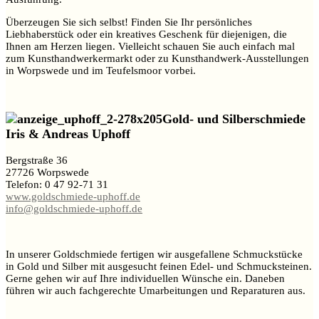
Überzeugen Sie sich selbst! Finden Sie Ihr persönliches
Liebhaberstück oder ein kreatives Geschenk für diejenigen, die
Ihnen am Herzen liegen. Vielleicht schauen Sie auch einfach mal
zum Kunsthandwerkermarkt oder zu Kunsthandwerk-Ausstellungen
in Worpswede und im Teufelsmoor vorbei.
Gold- und Silberschmiede
Iris & Andreas Uphoff
Bergstraße 36
27726 Worpswede
Telefon: 0 47 92-71 31
www.goldschmiede-uphoff.de
info@goldschmiede-uphoff.de
In unserer Goldschmiede fertigen wir ausgefallene Schmuckstücke
in Gold und Silber mit ausgesucht feinen Edel- und Schmucksteinen.
Gerne gehen wir auf Ihre individuellen Wünsche ein. Daneben
führen wir auch fachgerechte Umarbeitungen und Reparaturen aus.