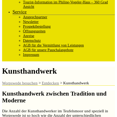
Tourist-Information im Philine-Vogeler-Haus – 360 Grad
Ansicht
Service
Ansprechpartner
Newsletter
Prospektbestellung
Öffnungszeiten
Anreise
Datenschutz
AGB für die Vermittlung von Leistungen
AGB für unsere Pauschalangebote
Impressum
Kunsthandwerk
Worpswede besuchen
>
Entdecken
>
Kunsthandwerk
Kunsthandwerk zwischen Tradition und
Moderne
Die Anzahl der Kunsthandwerker im Teufelsmoor und speziell in
Worpswede ist so hoch wie die Anzahl der unterschiedlichen