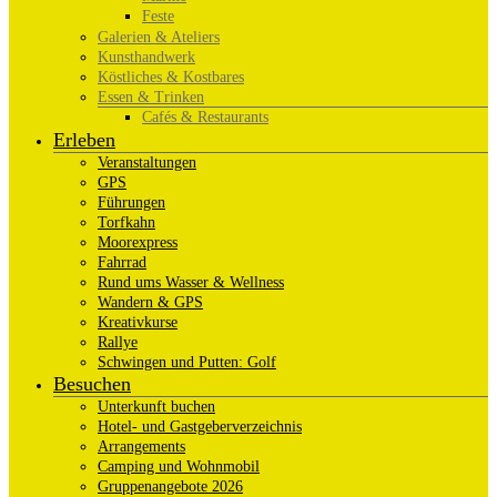
Feste
Galerien & Ateliers
Kunsthandwerk
Köstliches & Kostbares
Essen & Trinken
Cafés & Restaurants
Erleben
Veranstaltungen
GPS
Führungen
Torfkahn
Moorexpress
Fahrrad
Rund ums Wasser & Wellness
Wandern & GPS
Kreativkurse
Rallye
Schwingen und Putten: Golf
Besuchen
Unterkunft buchen
Hotel- und Gastgeberverzeichnis
Arrangements
Camping und Wohnmobil
Gruppenangebote 2026