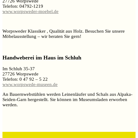
27726 Worpswede
Telefon: 04792-1219
www.worpsweder-moebel.de
Worpsweder Klassiker , Qualität aus Holz. Besuchen Sie unsere
Möbelausstellung – wir beraten Sie gern!
Handweberei im Haus im Schluh
Im Schluh 35-37
27726 Worpswede
Telefon: 0 47 92 – 5 22
www.worpswede-museen.de
An Bauernwebstühlen werden Leinenläufer und Schals aus Alpaka-
Seiden-Garn hergestellt. Sie können im Museumsladen erworben
werden.