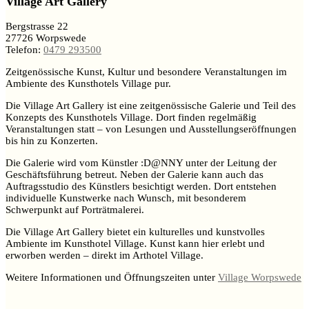
Village Art Gallery
Bergstrasse 22
27726 Worpswede
Telefon:
0479 293500
Zeitgenössische Kunst, Kultur und besondere Veranstaltungen im
Ambiente des Kunsthotels Village pur.
Die Village Art Gallery ist eine zeitgenössische Galerie und Teil des
Konzepts des Kunsthotels Village. Dort finden regelmäßig
Veranstaltungen statt – von Lesungen und Ausstellungseröffnungen
bis hin zu Konzerten.
Die Galerie wird vom Künstler :D@NNY unter der Leitung der
Geschäftsführung betreut. Neben der Galerie kann auch das
Auftragsstudio des Künstlers besichtigt werden. Dort entstehen
individuelle Kunstwerke nach Wunsch, mit besonderem
Schwerpunkt auf Porträtmalerei.
Die Village Art Gallery bietet ein kulturelles und kunstvolles
Ambiente im Kunsthotel Village. Kunst kann hier erlebt und
erworben werden – direkt im Arthotel Village.
Weitere Informationen und Öffnungszeiten unter
Village Worpswede