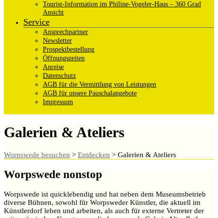
Tourist-Information im Philine-Vogeler-Haus – 360 Grad
Ansicht
Service
Ansprechpartner
Newsletter
Prospektbestellung
Öffnungszeiten
Anreise
Datenschutz
AGB für die Vermittlung von Leistungen
AGB für unsere Pauschalangebote
Impressum
Galerien & Ateliers
Worpswede besuchen
>
Entdecken
>
Galerien & Ateliers
Worpswede nonstop
Worpswede ist quicklebendig und hat neben dem Museumsbetrieb
diverse Bühnen, sowohl für Worpsweder Künstler, die aktuell im
Künstlerdorf leben und arbeiten, als auch für externe Vertreter der