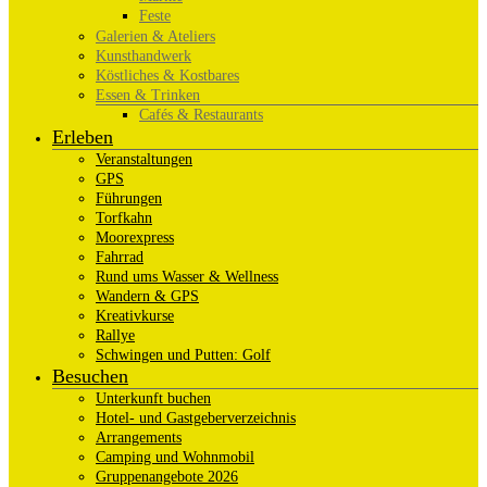
Feste
Galerien & Ateliers
Kunsthandwerk
Köstliches & Kostbares
Essen & Trinken
Cafés & Restaurants
Erleben
Veranstaltungen
GPS
Führungen
Torfkahn
Moorexpress
Fahrrad
Rund ums Wasser & Wellness
Wandern & GPS
Kreativkurse
Rallye
Schwingen und Putten: Golf
Besuchen
Unterkunft buchen
Hotel- und Gastgeberverzeichnis
Arrangements
Camping und Wohnmobil
Gruppenangebote 2026