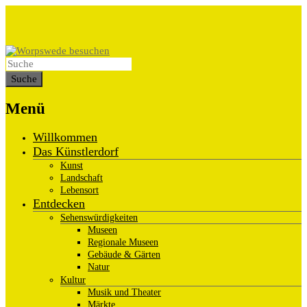
Menü
Willkommen
Das Künstlerdorf
Kunst
Landschaft
Lebensort
Entdecken
Sehenswürdigkeiten
Museen
Regionale Museen
Gebäude & Gärten
Natur
Kultur
Musik und Theater
Märkte