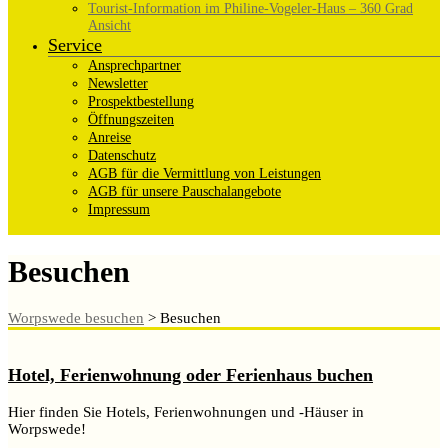
Tourist-Information im Philine-Vogeler-Haus – 360 Grad
Ansicht
Service
Ansprechpartner
Newsletter
Prospektbestellung
Öffnungszeiten
Anreise
Datenschutz
AGB für die Vermittlung von Leistungen
AGB für unsere Pauschalangebote
Impressum
Besuchen
Worpswede besuchen
>
Besuchen
Hotel, Ferienwohnung oder Ferienhaus buchen
Hier finden Sie Hotels, Ferienwohnungen und -Häuser in
Worpswede!