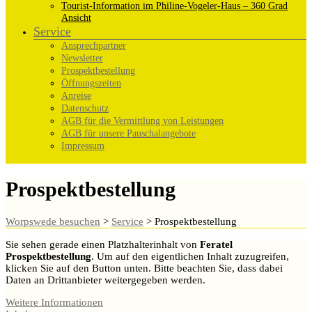
Tourist-Information im Philine-Vogeler-Haus – 360 Grad
Ansicht
Service
Ansprechpartner
Newsletter
Prospektbestellung
Öffnungszeiten
Anreise
Datenschutz
AGB für die Vermittlung von Leistungen
AGB für unsere Pauschalangebote
Impressum
Prospektbestellung
Worpswede besuchen
>
Service
>
Prospektbestellung
Sie sehen gerade einen Platzhalterinhalt von
Feratel
Prospektbestellung
. Um auf den eigentlichen Inhalt zuzugreifen,
klicken Sie auf den Button unten. Bitte beachten Sie, dass dabei
Daten an Drittanbieter weitergegeben werden.
Weitere Informationen