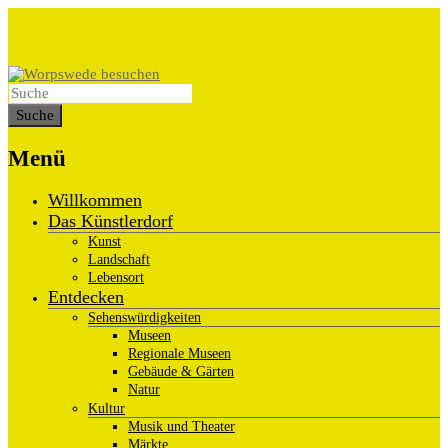
Menü
Willkommen
Das Künstlerdorf
Kunst
Landschaft
Lebensort
Entdecken
Sehenswürdigkeiten
Museen
Regionale Museen
Gebäude & Gärten
Natur
Kultur
Musik und Theater
Märkte