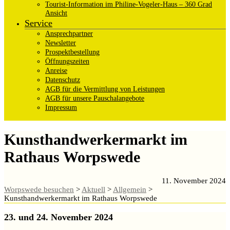
Tourist-Information im Philine-Vogeler-Haus – 360 Grad
Ansicht
Service
Ansprechpartner
Newsletter
Prospektbestellung
Öffnungszeiten
Anreise
Datenschutz
AGB für die Vermittlung von Leistungen
AGB für unsere Pauschalangebote
Impressum
Kunsthandwerkermarkt im
Rathaus Worpswede
11. November 2024
Worpswede besuchen
>
Aktuell
>
Allgemein
>
Kunsthandwerkermarkt im Rathaus Worpswede
23. und 24. November 2024