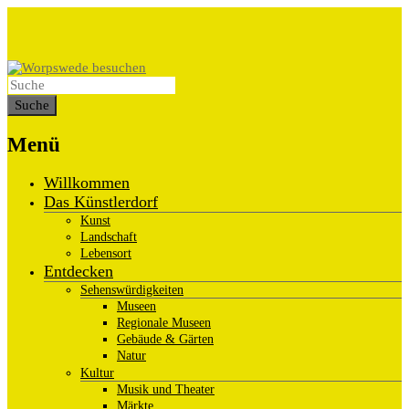
Menü
Willkommen
Das Künstlerdorf
Kunst
Landschaft
Lebensort
Entdecken
Sehenswürdigkeiten
Museen
Regionale Museen
Gebäude & Gärten
Natur
Kultur
Musik und Theater
Märkte