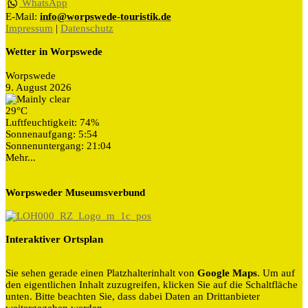
WhatsApp
E-Mail:
info@worpswede-touristik.de
Impressum
|
Datenschutz
Wetter in Worpswede
Worpswede
9. August 2026
29°C
Luftfeuchtigkeit: 74%
Sonnenaufgang: 5:54
Sonnenuntergang: 21:04
Mehr...
Worpsweder Museumsverbund
Interaktiver Ortsplan
Sie sehen gerade einen Platzhalterinhalt von
Google Maps
. Um auf
den eigentlichen Inhalt zuzugreifen, klicken Sie auf die Schaltfläche
unten. Bitte beachten Sie, dass dabei Daten an Drittanbieter
weitergegeben werden.