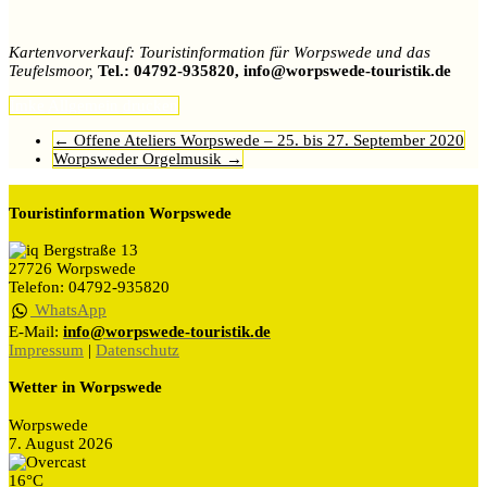
Kartenvorverkauf: Touristinformation für Worpswede und das
Teufelsmoor,
Tel.: 04792-935820, info@worpswede-touristik.de
Imke
Allgemein
drucken
←
Offene Ateliers Worpswede – 25. bis 27. September 2020
Worpsweder Orgelmusik
→
Touristinformation Worpswede
Bergstraße 13
27726 Worpswede
Telefon: 04792-935820
WhatsApp
E-Mail:
info@worpswede-touristik.de
Impressum
|
Datenschutz
Wetter in Worpswede
Worpswede
7. August 2026
16°C