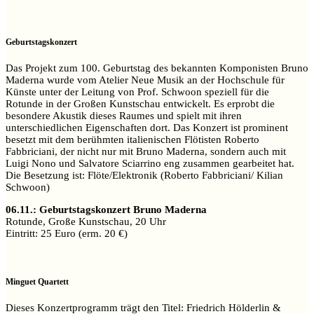
Geburtstagskonzert
Das Projekt zum 100. Geburtstag des bekannten Komponisten Bruno
Maderna wurde vom Atelier Neue Musik an der Hochschule für
Künste unter der Leitung von Prof. Schwoon speziell für die
Rotunde in der Großen Kunstschau entwickelt. Es erprobt die
besondere Akustik dieses Raumes und spielt mit ihren
unterschiedlichen Eigenschaften dort. Das Konzert ist prominent
besetzt mit dem berühmten italienischen Flötisten Roberto
Fabbriciani, der nicht nur mit Bruno Maderna, sondern auch mit
Luigi Nono und Salvatore Sciarrino eng zusammen gearbeitet hat.
Die Besetzung ist: Flöte/Elektronik (Roberto Fabbriciani/ Kilian
Schwoon)
06.11.: Geburtstagskonzert Bruno Maderna
Rotunde, Große Kunstschau, 20 Uhr
Eintritt: 25 Euro (erm. 20 €)
Minguet Quartett
Dieses Konzertprogramm trägt den Titel: Friedrich Hölderlin &