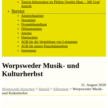
Tourist-Information im Philine-Vogeler-Haus – 360 Grad
Ansicht
Service
Ansprechpartner
Newsletter
Prospektbestellung
Öffnungszeiten
Anreise
Datenschutz
AGB für die Vermittlung von Leistungen
AGB für unsere Pauschalangebote
Impressum
Worpsweder Musik- und
Kulturherbst
31. August 2020
Worpswede besuchen
>
Aktuell
>
Allgemein
>
Worpsweder Musik-
und Kulturherbst