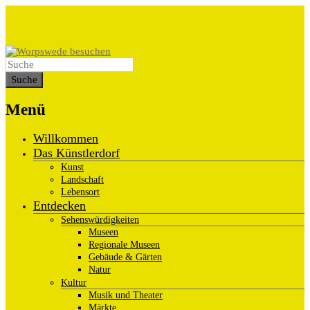
Menü
Willkommen
Das Künstlerdorf
Kunst
Landschaft
Lebensort
Entdecken
Sehenswürdigkeiten
Museen
Regionale Museen
Gebäude & Gärten
Natur
Kultur
Musik und Theater
Märkte