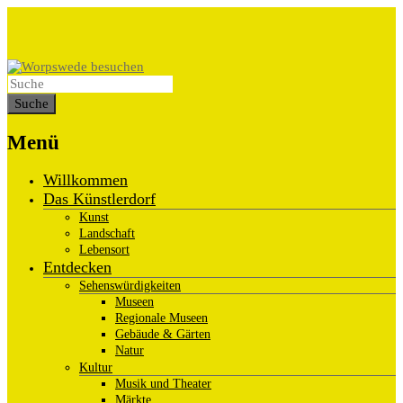
Menü
Willkommen
Das Künstlerdorf
Kunst
Landschaft
Lebensort
Entdecken
Sehenswürdigkeiten
Museen
Regionale Museen
Gebäude & Gärten
Natur
Kultur
Musik und Theater
Märkte