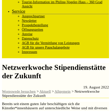
Tourist-Information im Philine-Vogeler-Haus – 360 Grad
Ansicht
Service
Ansprechpartner
Newsletter
Prospektbestellung
Öffnungszeiten
Anreise
Datenschutz
AGB für die Vermittlung von Leistungen
AGB für unsere Pauschalangebote
Impressum
Netzwerkwoche Stipendienstätte
der Zukunft
19. August 2022
Worpswede besuchen
>
Aktuell
>
Allgemein
>
Netzwerkwoche
Stipendienstätte der Zukunft
Bereits seit einem guten Jahr beschäftigen sich die
Künstler*innenhäusern auf unterschiedliche Weise und mit diversen