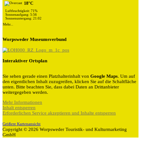
18°C
Luftfeuchtigkeit: 71%
Sonnenaufgang: 5:56
Sonnenuntergang: 21:02
Mehr...
Worpsweder Museumsverbund
Interaktiver Ortsplan
Sie sehen gerade einen Platzhalterinhalt von
Google Maps
. Um auf
den eigentlichen Inhalt zuzugreifen, klicken Sie auf die Schaltfläche
unten. Bitte beachten Sie, dass dabei Daten an Drittanbieter
weitergegeben werden.
Mehr Informationen
Inhalt entsperren
Erforderlichen Service akzeptieren und Inhalte entsperren
Größere Kartenansicht
Copyright © 2026 Worpsweder Touristik- und Kulturmarketing
GmbH