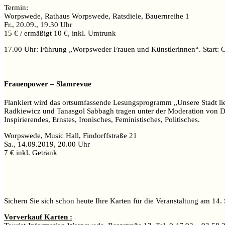
Termin:
Worpswede, Rathaus Worpswede, Ratsdiele, Bauernreihe 1
Fr., 20.09., 19.30 Uhr
15 € / ermäßigt 10 €, inkl. Umtrunk
17.00 Uhr: Führung „Worpsweder Frauen und Künstlerinnen“. Start:
Frauenpower – Slamrevue
Flankiert wird das ortsumfassende Lesungsprogramm „Unsere Stadt l
Radkiewicz und Tanasgol Sabbagh tragen unter der Moderation von Dom
Inspirierendes, Ernstes, Ironisches, Feministisches, Politisches.
Worpswede, Music Hall, Findorffstraße 21
Sa., 14.09.2019, 20.00 Uhr
7 € inkl. Getränk
Sichern Sie sich schon heute Ihre Karten für die Veranstaltung am 1
Vorverkauf Karten :