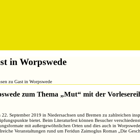
ast in Worpswede
chsen zu Gast in Worpswede
pswede zum Thema „Mut“ mit der Vorlesereih
zum 22. September 2019 in Niedersachsen und Bremen zu zahlreichen ins
üpfungspunkte bietet. Beim Literaturfest können Besucher verschiedens
taltungsformate mit außergewöhnlichen Orten und dies auch in Worpswede
zahlreiche Veranstaltungen rund um Feridun Zaimoglus Roman „Die Gesc