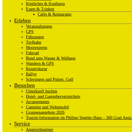
Köstliches & Kostbares
Essen & Trinken
Cafés & Restaurants
Erleben
Veranstaltungen
GPS
Führungen
Torfkahn
Moorexpress
Fahrrad
Rund ums Wasser & Wellness
Wandern & GPS
Kreativkurse
Rallye
Schwingen und Putten: Golf
Besuchen
Unterkunft buchen
Hotel- und Gastgeberverzeichnis
Arrangements
Camping und Wohnmobil
Gruppenangebote 2026
Tourist-Information im Philine-Vogeler-Haus – 360 Grad Ansic
Service
Ansprechpartner