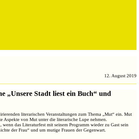
12. August 2019
e „Unsere Stadt liest ein Buch“ und
pirierenden literarischen Veranstaltungen zum Thema „Mut“ ein. Mut
te Aspekte von Mut unter die literarische Lupe nehmen.
, wenn das Literaturfest mit seinem Programm wieder zu Gast sein
hichte der Frau“ und um mutige Frauen der Gegenwart.