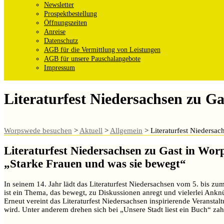
Newsletter
Prospektbestellung
Öffnungszeiten
Anreise
Datenschutz
AGB für die Vermittlung von Leistungen
AGB für unsere Pauschalangebote
Impressum
Literaturfest Niedersachsen zu G
Worpswede besuchen
>
Aktuell
>
Allgemein
>
Literaturfest Niedersa
Literaturfest Niedersachsen zu Gast in Wor
„Starke Frauen und was sie bewegt“
In seinem 14. Jahr lädt das Literaturfest Niedersachsen vom 5. bis 
ist ein Thema, das bewegt, zu Diskussionen anregt und vielerlei Ankn
Erneut vereint das Literaturfest Niedersachsen inspirierende Verans
wird. Unter anderem drehen sich bei „Unsere Stadt liest ein Buch“ 