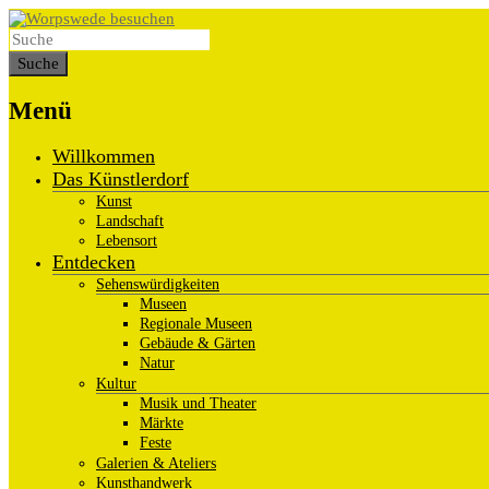
Menü
Willkommen
Das Künstlerdorf
Kunst
Landschaft
Lebensort
Entdecken
Sehenswürdigkeiten
Museen
Regionale Museen
Gebäude & Gärten
Natur
Kultur
Musik und Theater
Märkte
Feste
Galerien & Ateliers
Kunsthandwerk