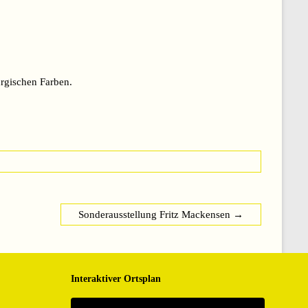
rgischen Farben.
Sonderausstellung Fritz Mackensen
→
Interaktiver Ortsplan