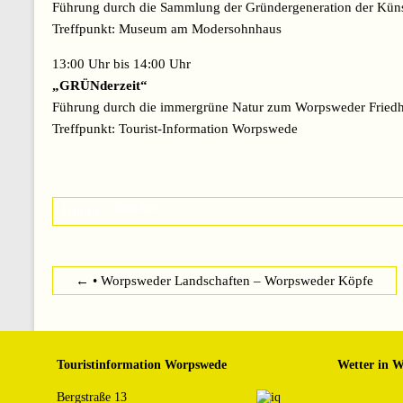
Führung durch die Sammlung der Gründergeneration der Kü
Treffpunkt: Museum am Modersohnhaus
13:00 Uhr bis 14:00 Uhr
„GRÜNderzeit“
Führung durch die immergrüne Natur zum Worpsweder Friedhof 
Treffpunkt: Tourist-Information Worpswede
drucken
Imke
←
• Worpsweder Landschaften – Worpsweder Köpfe
Touristinformation Worpswede
Wetter in 
Bergstraße 13