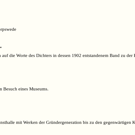
Worpswede
“
 auf die Worte des Dichters in dessen 1902 entstandenem Band zu der 
em Besuch eines Museums.
nsthalle mit Werken der Gründergeneration bis zu den gegenwärtigen K