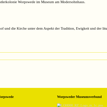
nstlerkolonie Worpswede im Museum am Modersohnhaus.
und die Kirche unter dem Aspekt der Tradition, Ewigkeit und der litu
Worpswede
Worpsweder Museumsverbund