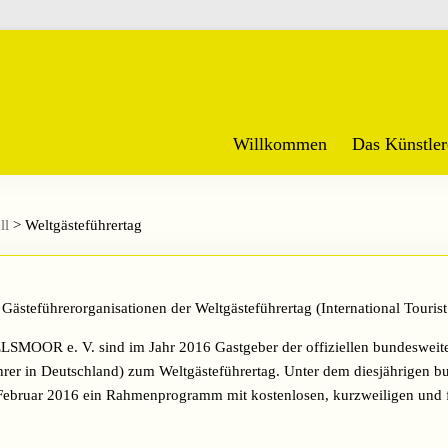
Willkommen
Das Künstler
ll
>
Weltgästeführertag
Gästeführerorganisationen der Weltgästeführertag (International Tourist
MOOR e. V. sind im Jahr 2016 Gastgeber der offiziellen bundesweit
er in Deutschland) zum Weltgästeführertag. Unter dem diesjährigen b
 Februar 2016 ein Rahmenprogramm mit kostenlosen, kurzweiligen und 