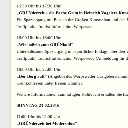
15:30 Uhr bis 17:30 Uhr
„GRÜNderzeit – die Farbe Grün in Heinrich Vogelers Kuns
Ein Spaziergang mit Besuch der Großen Kunstschau und des Ba
Treffpunkt: Tourist-Information Worpswede
16:00 Uhr bis 18:00 Uhr
„Wir boßeln zum GRÜNkohl“
Unterhaltsamer Spaziergang mit sportlicher Einlage über den
Treffpunkt: Tourist-Information Worpswede (Anmeldung für d
18:00 Uhr bis 22:00 Uhr
„Der Berg ruft“
(Angebot des Worpsweder Gastgeberstammti
Grünkohlessen unter freiem Himmel.
Weitere Informationen zum luftigen Kohlevent erhalten Sie
hi
SONNTAG 21.02.2016
11:00 Uhr bis 12:00 Uhr
„GRÜNderzeit bei Modersohns“