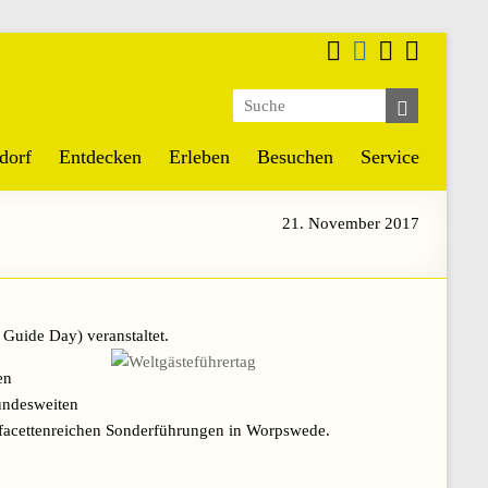
dorf
Entdecken
Erleben
Besuchen
Service
21. November 2017
 Guide Day) veranstaltet.
en
undesweiten
facettenreichen Sonderführungen in Worpswede.