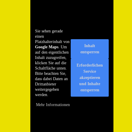
Sie sehen gerade
einen
Platzhalterinhalt von
Inhalt
Google Maps
. Um
entsperren
auf den eigentlichen
Inhalt zuzugreifen,
klicken Sie auf die
Erforderlichen
Schaltfläche unten.
Service
Bitte beachten Sie,
akzeptieren
dass dabei Daten an
und Inhalte
Drittanbieter
weitergegeben
entsperren
werden.
Mehr Informationen