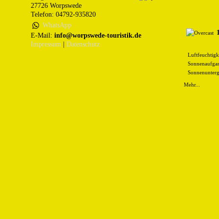
27726 Worpswede
Telefon: 04792-935820
WhatsApp
E-Mail:
info@worpswede-touristik.de
Impressum
|
Datenschutz
Luftfeuchtigk
Sonnenaufgan
Sonnenunterg
Mehr...