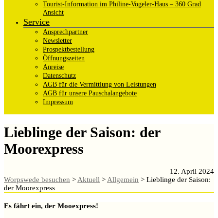
Tourist-Information im Philine-Vogeler-Haus – 360 Grad
Ansicht
Service
Ansprechpartner
Newsletter
Prospektbestellung
Öffnungszeiten
Anreise
Datenschutz
AGB für die Vermittlung von Leistungen
AGB für unsere Pauschalangebote
Impressum
Lieblinge der Saison: der
Moorexpress
12. April 2024
Worpswede besuchen
>
Aktuell
>
Allgemein
>
Lieblinge der Saison:
der Moorexpress
Es fährt ein, der Mooexpress!