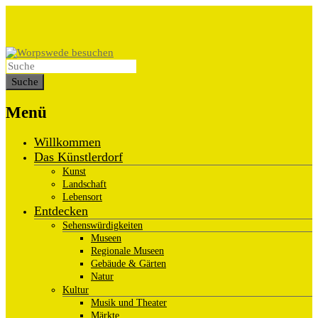
Menü
Willkommen
Das Künstlerdorf
Kunst
Landschaft
Lebensort
Entdecken
Sehenswürdigkeiten
Museen
Regionale Museen
Gebäude & Gärten
Natur
Kultur
Musik und Theater
Märkte