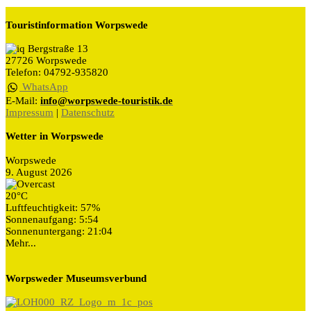
Touristinformation Worpswede
Bergstraße 13
27726 Worpswede
Telefon: 04792-935820
WhatsApp
E-Mail:
info@worpswede-touristik.de
Impressum
|
Datenschutz
Wetter in Worpswede
Worpswede
9. August 2026
20°C
Luftfeuchtigkeit: 57%
Sonnenaufgang: 5:54
Sonnenuntergang: 21:04
Mehr...
Worpsweder Museumsverbund