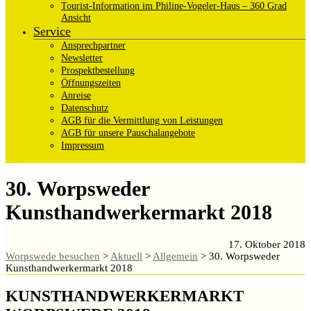
Tourist-Information im Philine-Vogeler-Haus – 360 Grad
Ansicht
Service
Ansprechpartner
Newsletter
Prospektbestellung
Öffnungszeiten
Anreise
Datenschutz
AGB für die Vermittlung von Leistungen
AGB für unsere Pauschalangebote
Impressum
30. Worpsweder
Kunsthandwerkermarkt 2018
17. Oktober 2018
Worpswede besuchen
>
Aktuell
>
Allgemein
>
30. Worpsweder
Kunsthandwerkermarkt 2018
KUNSTHANDWERKERMARKT