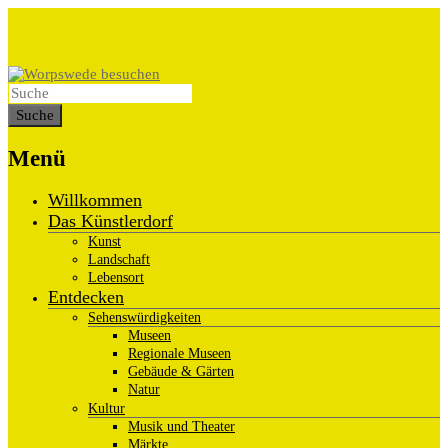
Menü
Willkommen
Das Künstlerdorf
Kunst
Landschaft
Lebensort
Entdecken
Sehenswürdigkeiten
Museen
Regionale Museen
Gebäude & Gärten
Natur
Kultur
Musik und Theater
Märkte