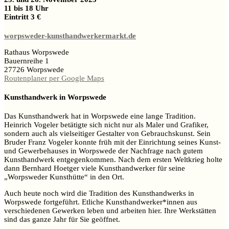
11 bis 18 Uhr
Eintritt 3 €
worpsweder-kunsthandwerkermarkt.de
Rathaus Worpswede
Bauernreihe 1
27726 Worpswede
Routenplaner per Google Maps
Kunsthandwerk in Worpswede
Das Kunsthandwerk hat in Worpswede eine lange Tradition.
Heinrich Vogeler betätigte sich nicht nur als Maler und Grafiker,
sondern auch als vielseitiger Gestalter von Gebrauchskunst. Sein
Bruder Franz Vogeler konnte früh mit der Einrichtung seines Kunst-
und Gewerbehauses in Worpswede der Nachfrage nach gutem
Kunsthandwerk entgegenkommen. Nach dem ersten Weltkrieg holte
dann Bernhard Hoetger viele Kunsthandwerker für seine
„Worpsweder Kunsthütte“ in den Ort.
Auch heute noch wird die Tradition des Kunsthandwerks in
Worpswede fortgeführt. Etliche Kunsthandwerker*innen aus
verschiedenen Gewerken leben und arbeiten hier. Ihre Werkstätten
sind das ganze Jahr für Sie geöffnet.