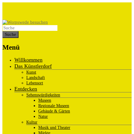
Menü
Willkommen
Das Künstlerdorf
Kunst
Landschaft
Lebensort
Entdecken
Sehenswürdigkeiten
Museen
Regionale Museen
Gebäude & Gärten
Natur
Kultur
Musik und Theater
Märkte