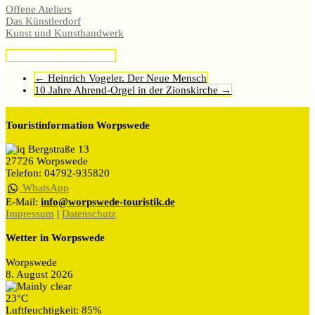
Offene Ateliers
Das Künstlerdorf
Kunst und Kunsthandwerk
Imke
Allgemein
drucken
←
Heinrich Vogeler. Der Neue Mensch
10 Jahre Ahrend-Orgel in der Zionskirche
→
Touristinformation Worpswede
Bergstraße 13
27726 Worpswede
Telefon: 04792-935820
WhatsApp
E-Mail:
info@worpswede-touristik.de
Impressum
|
Datenschutz
Wetter in Worpswede
Worpswede
8. August 2026
23°C
Luftfeuchtigkeit: 85%