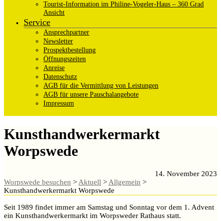
Tourist-Information im Philine-Vogeler-Haus – 360 Grad
Ansicht
Service
Ansprechpartner
Newsletter
Prospektbestellung
Öffnungszeiten
Anreise
Datenschutz
AGB für die Vermittlung von Leistungen
AGB für unsere Pauschalangebote
Impressum
Kunsthandwerkermarkt
Worpswede
14. November 2023
Worpswede besuchen
>
Aktuell
>
Allgemein
>
Kunsthandwerkermarkt Worpswede
Seit 1989 findet immer am Samstag und Sonntag vor dem 1. Advent
ein Kunsthandwerkermarkt im Worpsweder Rathaus statt.