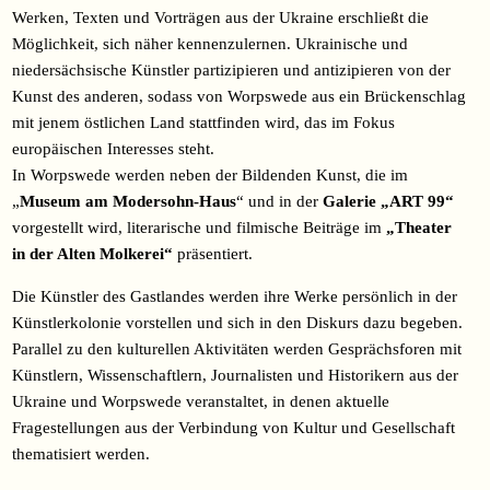
Werken, Texten und Vorträgen aus der Ukraine erschließt die
Möglichkeit, sich näher kennenzulernen. Ukrainische und
niedersächsische Künstler partizipieren und antizipieren von der
Kunst des anderen, sodass von Worpswede aus ein Brückenschlag
mit jenem östlichen Land stattfinden wird, das im Fokus
europäischen Interesses steht.
In Worpswede werden neben der Bildenden Kunst, die im
„
Museum am Modersohn-Haus
“ und in der
Galerie „ART 99“
vorgestellt wird, literarische und filmische Beiträge im
„Theater
in der Alten Molkerei“
präsentiert.
Die Künstler des Gastlandes werden ihre Werke persönlich in der
Künstlerkolonie vorstellen und sich in den Diskurs dazu begeben.
Parallel zu den kulturellen Aktivitäten werden Gesprächsforen mit
Künstlern, Wissenschaftlern, Journalisten und Historikern aus der
Ukraine und Worpswede veranstaltet, in denen aktuelle
Fragestellungen aus der Verbindung von Kultur und Gesellschaft
thematisiert werden.