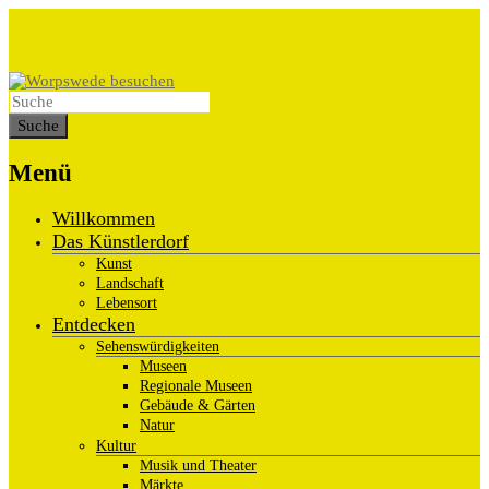
Menü
Willkommen
Das Künstlerdorf
Kunst
Landschaft
Lebensort
Entdecken
Sehenswürdigkeiten
Museen
Regionale Museen
Gebäude & Gärten
Natur
Kultur
Musik und Theater
Märkte