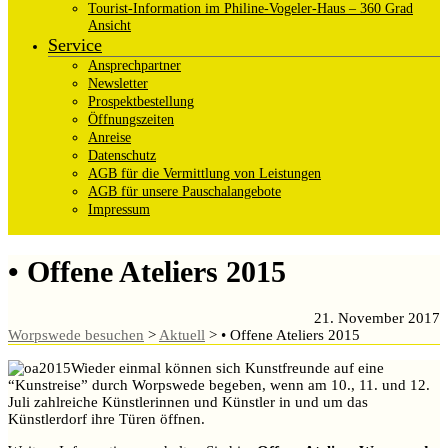
Tourist-Information im Philine-Vogeler-Haus – 360 Grad
Ansicht
Service
Ansprechpartner
Newsletter
Prospektbestellung
Öffnungszeiten
Anreise
Datenschutz
AGB für die Vermittlung von Leistungen
AGB für unsere Pauschalangebote
Impressum
• Offene Ateliers 2015
21. November 2017
Worpswede besuchen
>
Aktuell
>
• Offene Ateliers 2015
Wieder einmal können sich Kunstfreunde auf eine
“Kunstreise” durch Worpswede begeben, wenn am 10., 11. und 12.
Juli zahlreiche Künstlerinnen und Künstler in und um das
Künstlerdorf ihre Türen öffnen.