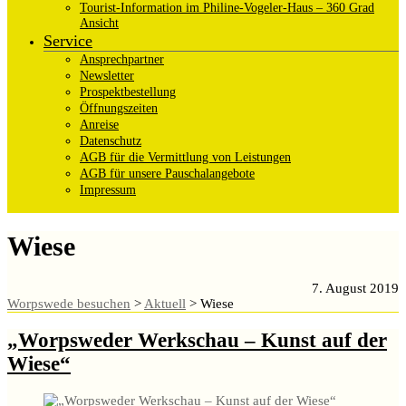
Tourist-Information im Philine-Vogeler-Haus – 360 Grad
Ansicht
Service
Ansprechpartner
Newsletter
Prospektbestellung
Öffnungszeiten
Anreise
Datenschutz
AGB für die Vermittlung von Leistungen
AGB für unsere Pauschalangebote
Impressum
Wiese
7. August 2019
Worpswede besuchen
>
Aktuell
>
Wiese
„Worpsweder Werkschau – Kunst auf der
Wiese“