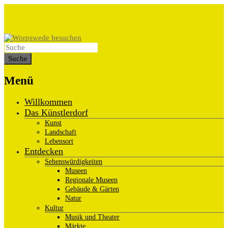
Menü
Willkommen
Das Künstlerdorf
Kunst
Landschaft
Lebensort
Entdecken
Sehenswürdigkeiten
Museen
Regionale Museen
Gebäude & Gärten
Natur
Kultur
Musik und Theater
Märkte