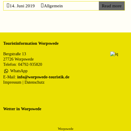
14. Juni 2019
Allgemein
Read more
Touristinformation Worpswede
Bergstraße 13
27726 Worpswede
Telefon: 04792-935820
WhatsApp
E-Mail:
info@worpswede-touristik.de
Impressum
|
Datenschutz
Wetter in Worpswede
Worpswede