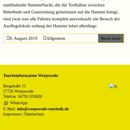
stattfindende HammeNacht, die die Torfkähne zwischen
Ritterhude und Gnarrenburg gemeinsam auf die Hamme bringt,
sind zwar nun alle Fahrten komplett ausverkauft; ein Besuch der
Ausflugslokale entlang der Hamme lohnt allerdings
8. August 2019
Allgemein
Read more
Touristinformation Worpswede
Bergstraße 13
27726 Worpswede
Telefon: 04792-935820
WhatsApp
E-Mail:
info@worpswede-touristik.de
Impressum
|
Datenschutz