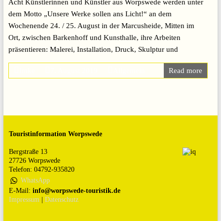
Acht Künstlerinnen und Künstler aus Worpswede werden unter
dem Motto „Unsere Werke sollen ans Licht!“ an dem
Wochenende 24. / 25. August in der Marcusheide, Mitten im
Ort, zwischen Barkenhoff und Kunsthalle, ihre Arbeiten
präsentieren: Malerei, Installation, Druck, Skulptur und
Imke
7. August 2019
Allgemein
Read more
Touristinformation Worpswede
Bergstraße 13
27726 Worpswede
Telefon: 04792-935820
WhatsApp
E-Mail:
info@worpswede-touristik.de
Impressum
|
Datenschutz