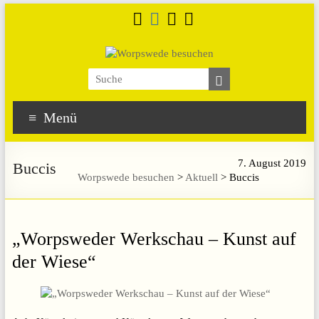
Menü
7. August 2019
Buccis
Worpswede besuchen
>
Aktuell
>
Buccis
„Worpsweder Werkschau – Kunst auf
der Wiese“