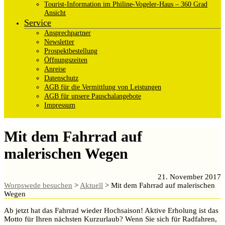
Tourist-Information im Philine-Vogeler-Haus – 360 Grad
Ansicht
Service
Ansprechpartner
Newsletter
Prospektbestellung
Öffnungszeiten
Anreise
Datenschutz
AGB für die Vermittlung von Leistungen
AGB für unsere Pauschalangebote
Impressum
Mit dem Fahrrad auf
malerischen Wegen
21. November 2017
Worpswede besuchen
>
Aktuell
>
Mit dem Fahrrad auf malerischen
Wegen
Ab jetzt hat das Fahrrad wieder Hochsaison! Aktive Erholung ist das
Motto für Ihren nächsten Kurzurlaub? Wenn Sie sich für Radfahren,