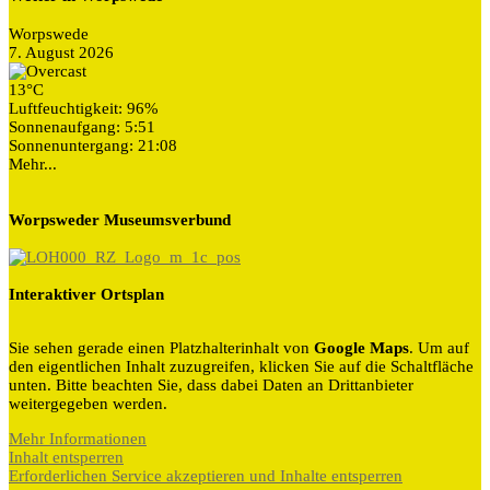
Worpswede
7. August 2026
13°C
Luftfeuchtigkeit: 96%
Sonnenaufgang: 5:51
Sonnenuntergang: 21:08
Mehr...
Worpsweder Museumsverbund
Interaktiver Ortsplan
Sie sehen gerade einen Platzhalterinhalt von
Google Maps
. Um auf
den eigentlichen Inhalt zuzugreifen, klicken Sie auf die Schaltfläche
unten. Bitte beachten Sie, dass dabei Daten an Drittanbieter
weitergegeben werden.
Mehr Informationen
Inhalt entsperren
Erforderlichen Service akzeptieren und Inhalte entsperren