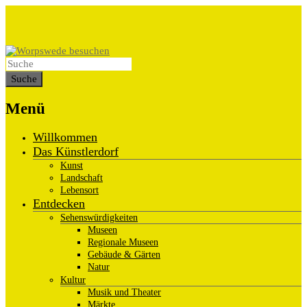
Menü
Willkommen
Das Künstlerdorf
Kunst
Landschaft
Lebensort
Entdecken
Sehenswürdigkeiten
Museen
Regionale Museen
Gebäude & Gärten
Natur
Kultur
Musik und Theater
Märkte