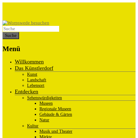
Menü
Willkommen
Das Künstlerdorf
Kunst
Landschaft
Lebensort
Entdecken
Sehenswürdigkeiten
Museen
Regionale Museen
Gebäude & Gärten
Natur
Kultur
Musik und Theater
Märkte