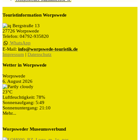
Touristinformation Worpswede
Bergstraße 13
27726 Worpswede
Telefon: 04792-935820
WhatsApp
E-Mail:
info@worpswede-touristik.de
Impressum
|
Datenschutz
Wetter in Worpswede
Worpswede
6. August 2026
23°C
Luftfeuchtigkeit: 78%
Sonnenaufgang: 5:49
Sonnenuntergang: 21:10
Mehr...
Worpsweder Museumsverbund