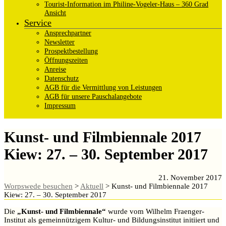
Tourist-Information im Philine-Vogeler-Haus – 360 Grad
Ansicht
Service
Ansprechpartner
Newsletter
Prospektbestellung
Öffnungszeiten
Anreise
Datenschutz
AGB für die Vermittlung von Leistungen
AGB für unsere Pauschalangebote
Impressum
Kunst- und Filmbiennale 2017
Kiew: 27. – 30. September 2017
21. November 2017
Worpswede besuchen
>
Aktuell
>
Kunst- und Filmbiennale 2017
Kiew: 27. – 30. September 2017
Die
„Kunst- und Filmbiennale“
wurde vom Wilhelm Fraenger-
Institut als gemeinnützigem Kultur- und Bildungsinstitut initiiert und