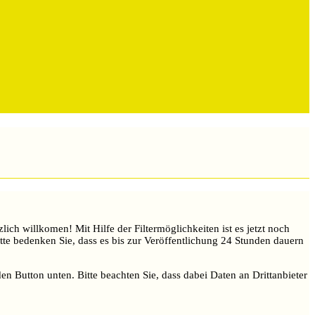
ch willkomen! Mit Hilfe der Filtermöglichkeiten ist es jetzt noch
itte bedenken Sie, dass es bis zur Veröffentlichung 24 Stunden dauern
den Button unten. Bitte beachten Sie, dass dabei Daten an Drittanbieter