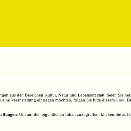
n aus den Bereichen Kultur, Natur und Lebensort statt. Seien Sie herzli
r eine Veranstaltung eintragen möchten, folgen Sie bitte diesem
Link
. B
taltungen
. Um auf den eigentlichen Inhalt zuzugreifen, klicken Sie auf 