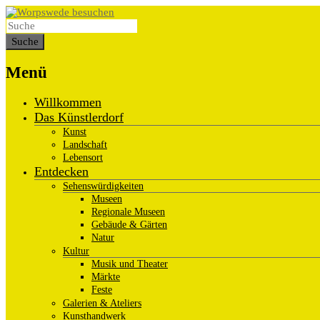
Menü
Willkommen
Das Künstlerdorf
Kunst
Landschaft
Lebensort
Entdecken
Sehenswürdigkeiten
Museen
Regionale Museen
Gebäude & Gärten
Natur
Kultur
Musik und Theater
Märkte
Feste
Galerien & Ateliers
Kunsthandwerk