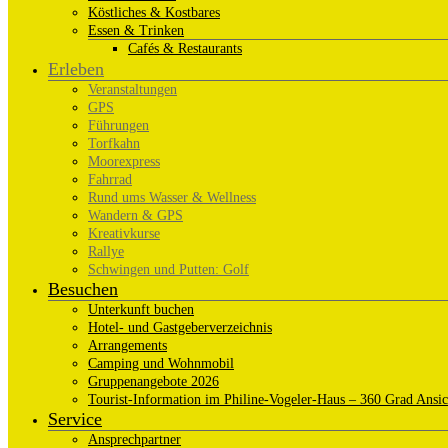
Köstliches & Kostbares
Essen & Trinken
Cafés & Restaurants
Erleben
Veranstaltungen
GPS
Führungen
Torfkahn
Moorexpress
Fahrrad
Rund ums Wasser & Wellness
Wandern & GPS
Kreativkurse
Rallye
Schwingen und Putten: Golf
Besuchen
Unterkunft buchen
Hotel- und Gastgeberverzeichnis
Arrangements
Camping und Wohnmobil
Gruppenangebote 2026
Tourist-Information im Philine-Vogeler-Haus – 360 Grad Ansic
Service
Ansprechpartner