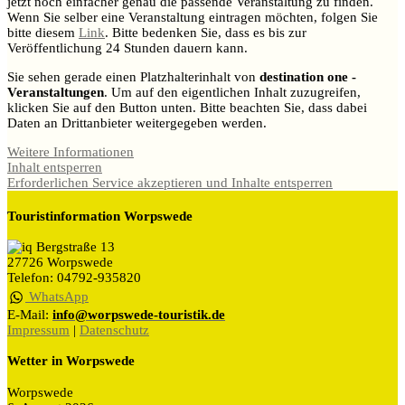
jetzt noch einfacher genau die passende Veranstaltung zu finden.
Wenn Sie selber eine Veranstaltung eintragen möchten, folgen Sie
bitte diesem
Link
. Bitte bedenken Sie, dass es bis zur
Veröffentlichung 24 Stunden dauern kann.
Sie sehen gerade einen Platzhalterinhalt von
destination one -
Veranstaltungen
. Um auf den eigentlichen Inhalt zuzugreifen,
klicken Sie auf den Button unten. Bitte beachten Sie, dass dabei
Daten an Drittanbieter weitergegeben werden.
Weitere Informationen
Inhalt entsperren
Erforderlichen Service akzeptieren und Inhalte entsperren
Touristinformation Worpswede
Bergstraße 13
27726 Worpswede
Telefon: 04792-935820
WhatsApp
E-Mail:
info@worpswede-touristik.de
Impressum
|
Datenschutz
Wetter in Worpswede
Worpswede