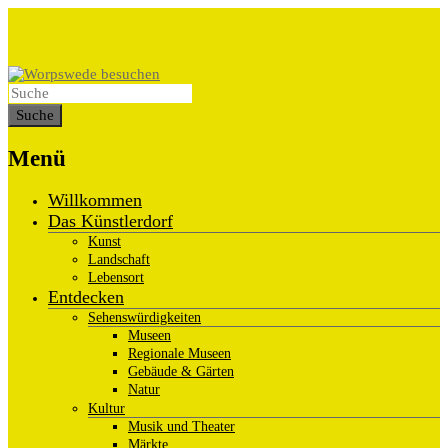
Menü
Willkommen
Das Künstlerdorf
Kunst
Landschaft
Lebensort
Entdecken
Sehenswürdigkeiten
Museen
Regionale Museen
Gebäude & Gärten
Natur
Kultur
Musik und Theater
Märkte