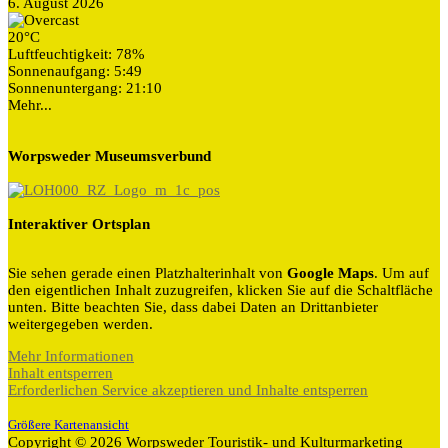
6. August 2026
20°C
Luftfeuchtigkeit: 78%
Sonnenaufgang: 5:49
Sonnenuntergang: 21:10
Mehr...
Worpsweder Museumsverbund
Interaktiver Ortsplan
Sie sehen gerade einen Platzhalterinhalt von
Google Maps
. Um auf
den eigentlichen Inhalt zuzugreifen, klicken Sie auf die Schaltfläche
unten. Bitte beachten Sie, dass dabei Daten an Drittanbieter
weitergegeben werden.
Mehr Informationen
Inhalt entsperren
Erforderlichen Service akzeptieren und Inhalte entsperren
Größere Kartenansicht
Copyright © 2026 Worpsweder Touristik- und Kulturmarketing