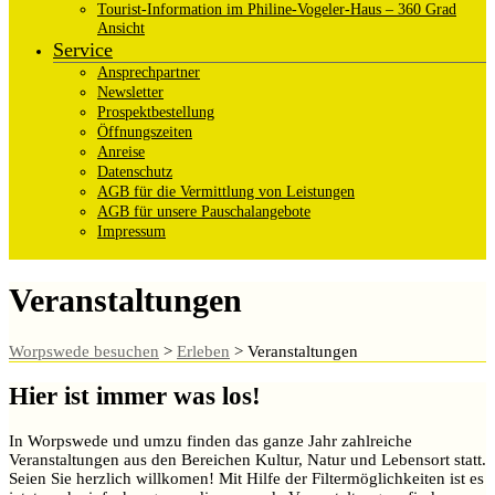
Tourist-Information im Philine-Vogeler-Haus – 360 Grad
Ansicht
Service
Ansprechpartner
Newsletter
Prospektbestellung
Öffnungszeiten
Anreise
Datenschutz
AGB für die Vermittlung von Leistungen
AGB für unsere Pauschalangebote
Impressum
Veranstaltungen
Worpswede besuchen
>
Erleben
>
Veranstaltungen
Hier ist immer was los!
In Worpswede und umzu finden das ganze Jahr zahlreiche
Veranstaltungen aus den Bereichen Kultur, Natur und Lebensort statt.
Seien Sie herzlich willkomen! Mit Hilfe der Filtermöglichkeiten ist es