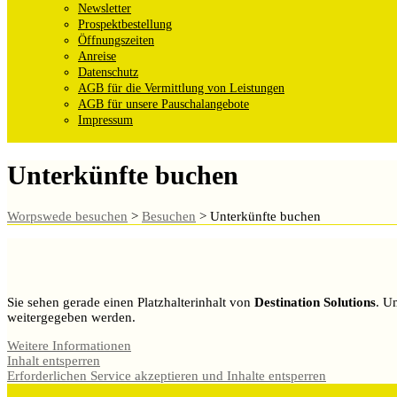
Newsletter
Prospektbestellung
Öffnungszeiten
Anreise
Datenschutz
AGB für die Vermittlung von Leistungen
AGB für unsere Pauschalangebote
Impressum
Unterkünfte buchen
Worpswede besuchen
>
Besuchen
>
Unterkünfte buchen
Sie sehen gerade einen Platzhalterinhalt von
Destination Solutions
. U
weitergegeben werden.
Weitere Informationen
Inhalt entsperren
Erforderlichen Service akzeptieren und Inhalte entsperren