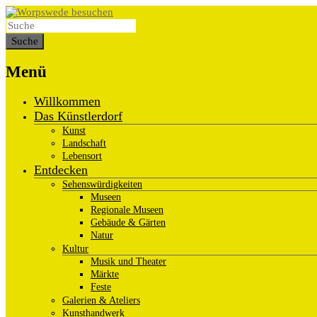
Menü
Willkommen
Das Künstlerdorf
Kunst
Landschaft
Lebensort
Entdecken
Sehenswürdigkeiten
Museen
Regionale Museen
Gebäude & Gärten
Natur
Kultur
Musik und Theater
Märkte
Feste
Galerien & Ateliers
Kunsthandwerk