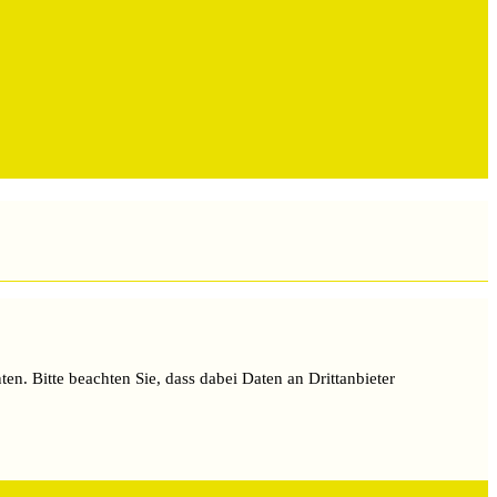
ten. Bitte beachten Sie, dass dabei Daten an Drittanbieter