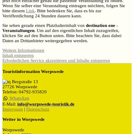
jetzt noch einfacher genau die passende Veranstaltung zu finden.
Wenn Sie selber eine Veranstaltung eintragen möchten, folgen Sie
bitte diesem
Link
. Bitte bedenken Sie, dass es bis zur
Veröffentlichung 24 Stunden dauern kann.
Sie sehen gerade einen Platzhalterinhalt von
destination one -
Veranstaltungen
. Um auf den eigentlichen Inhalt zuzugreifen,
klicken Sie auf den Button unten. Bitte beachten Sie, dass dabei
Daten an Drittanbieter weitergegeben werden.
Weitere Informationen
Inhalt entsperren
Erforderlichen Service akzeptieren und Inhalte entsperren
Touristinformation Worpswede
Bergstraße 13
27726 Worpswede
Telefon: 04792-935820
WhatsApp
E-Mail:
info@worpswede-touristik.de
Impressum
|
Datenschutz
Wetter in Worpswede
Worpswede