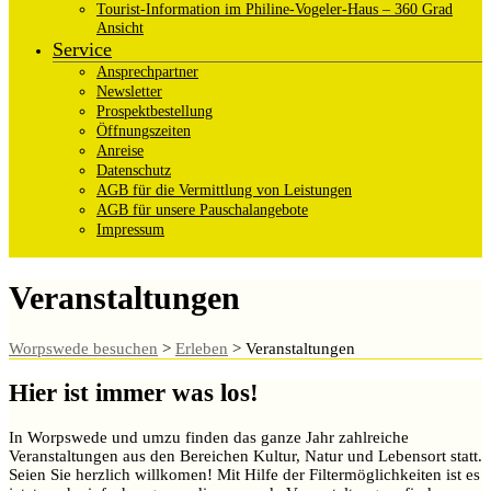
Tourist-Information im Philine-Vogeler-Haus – 360 Grad
Ansicht
Service
Ansprechpartner
Newsletter
Prospektbestellung
Öffnungszeiten
Anreise
Datenschutz
AGB für die Vermittlung von Leistungen
AGB für unsere Pauschalangebote
Impressum
Veranstaltungen
Worpswede besuchen
>
Erleben
>
Veranstaltungen
Hier ist immer was los!
In Worpswede und umzu finden das ganze Jahr zahlreiche
Veranstaltungen aus den Bereichen Kultur, Natur und Lebensort statt.
Seien Sie herzlich willkomen! Mit Hilfe der Filtermöglichkeiten ist es