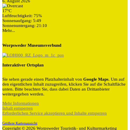
6. August 2026
17°C
Luftfeuchtigkeit: 75%
Sonnenaufgang: 5:49
Sonnenuntergang: 21:10
Mehr...
Worpsweder Museumsverbund
Interaktiver Ortsplan
Sie sehen gerade einen Platzhalterinhalt von
Google Maps
. Um auf
den eigentlichen Inhalt zuzugreifen, klicken Sie auf die Schaltfläche
unten. Bitte beachten Sie, dass dabei Daten an Drittanbieter
weitergegeben werden.
Mehr Informationen
Inhalt entsperren
Erforderlichen Service akzeptieren und Inhalte entsperren
Größere Kartenansicht
Copyright © 2026 Worpsweder Touristik- und Kulturmarketing