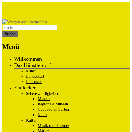
Menü
Willkommen
Das Künstlerdorf
Kunst
Landschaft
Lebensort
Entdecken
Sehenswürdigkeiten
Museen
Regionale Museen
Gebäude & Gärten
Natur
Kultur
Musik und Theater
Märkte