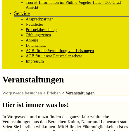
Tourist-Information im Philine-Vogeler-Haus – 360 Grad
Ansicht
Service
Ansprechpartner
Newsletter
Prospektbestellung
Öffnungszeiten
Anreise
Datenschutz
AGB für die Vermittlung von Leistungen
AGB für unsere Pauschalangebote
Impressum
Veranstaltungen
Worpswede besuchen
>
Erleben
>
Veranstaltungen
Hier ist immer was los!
In Worpswede und umzu finden das ganze Jahr zahlreiche
Veranstaltungen aus den Bereichen Kultur, Natur und Lebensort statt.
Seien Sie herzlich willkomen! Mit Hilfe der Filtermöglichkeiten ist es