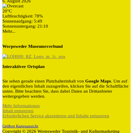
6. August 2026
20°C
Luftfeuchtigkeit: 78%
Sonnenaufgang: 5:49
Sonnenuntergang: 21:10
Mehr...
Worpsweder Museumsverbund
Interaktiver Ortsplan
Sie sehen gerade einen Platzhalterinhalt von
Google Maps
. Um auf
den eigentlichen Inhalt zuzugreifen, klicken Sie auf die Schaltfläche
unten. Bitte beachten Sie, dass dabei Daten an Drittanbieter
weitergegeben werden.
Mehr Informationen
Inhalt entsperren
Erforderlichen Service akzeptieren und Inhalte entsperren
Größere Kartenansicht
Copyright © 2026 Worpsweder Touristik- und Kulturmarketing