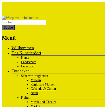
Menü
Willkommen
Das Künstlerdorf
Kunst
Landschaft
Lebensort
Entdecken
Sehenswürdigkeiten
Museen
Regionale Museen
Gebäude & Gärten
Natur
Kultur
Musik und Theater
Märkte