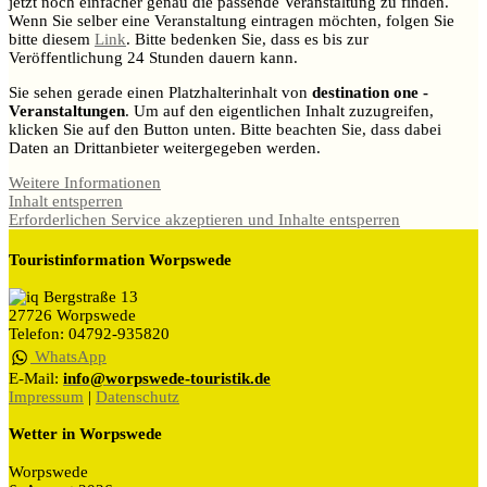
jetzt noch einfacher genau die passende Veranstaltung zu finden.
Wenn Sie selber eine Veranstaltung eintragen möchten, folgen Sie
bitte diesem
Link
. Bitte bedenken Sie, dass es bis zur
Veröffentlichung 24 Stunden dauern kann.
Sie sehen gerade einen Platzhalterinhalt von
destination one -
Veranstaltungen
. Um auf den eigentlichen Inhalt zuzugreifen,
klicken Sie auf den Button unten. Bitte beachten Sie, dass dabei
Daten an Drittanbieter weitergegeben werden.
Weitere Informationen
Inhalt entsperren
Erforderlichen Service akzeptieren und Inhalte entsperren
Touristinformation Worpswede
Bergstraße 13
27726 Worpswede
Telefon: 04792-935820
WhatsApp
E-Mail:
info@worpswede-touristik.de
Impressum
|
Datenschutz
Wetter in Worpswede
Worpswede