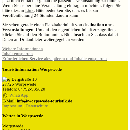
jetzt noch einfacher genau die passende Veranstaltung zu finden.
Wenn Sie selber eine Veranstaltung eintragen möchten, folgen Sie
bitte diesem
Link
. Bitte bedenken Sie, dass es bis zur
Veröffentlichung 24 Stunden dauern kann.
Sie sehen gerade einen Platzhalterinhalt von
destination one -
Veranstaltungen
. Um auf den eigentlichen Inhalt zuzugreifen,
klicken Sie auf den Button unten. Bitte beachten Sie, dass dabei
Daten an Drittanbieter weitergegeben werden.
Weitere Informationen
Inhalt entsperren
Erforderlichen Service akzeptieren und Inhalte entsperren
Touristinformation Worpswede
Bergstraße 13
27726 Worpswede
Telefon: 04792-935820
WhatsApp
E-Mail:
info@worpswede-touristik.de
Impressum
|
Datenschutz
Wetter in Worpswede
Worpswede