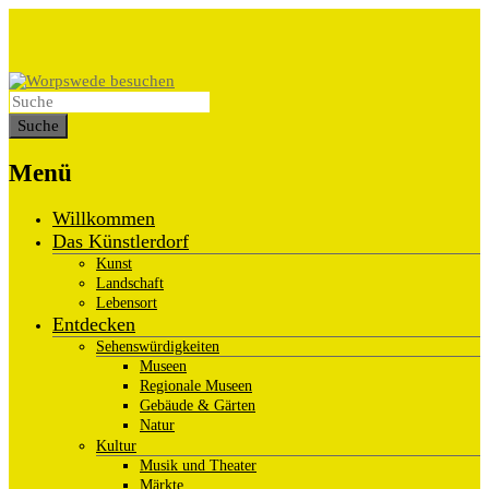
Menü
Willkommen
Das Künstlerdorf
Kunst
Landschaft
Lebensort
Entdecken
Sehenswürdigkeiten
Museen
Regionale Museen
Gebäude & Gärten
Natur
Kultur
Musik und Theater
Märkte