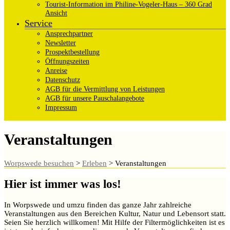
Tourist-Information im Philine-Vogeler-Haus – 360 Grad
Ansicht
Service
Ansprechpartner
Newsletter
Prospektbestellung
Öffnungszeiten
Anreise
Datenschutz
AGB für die Vermittlung von Leistungen
AGB für unsere Pauschalangebote
Impressum
Veranstaltungen
Worpswede besuchen
>
Erleben
>
Veranstaltungen
Hier ist immer was los!
In Worpswede und umzu finden das ganze Jahr zahlreiche
Veranstaltungen aus den Bereichen Kultur, Natur und Lebensort statt.
Seien Sie herzlich willkomen! Mit Hilfe der Filtermöglichkeiten ist es