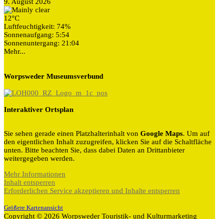
9. August 2026
12°C
Luftfeuchtigkeit: 74%
Sonnenaufgang: 5:54
Sonnenuntergang: 21:04
Mehr...
Worpsweder Museumsverbund
Interaktiver Ortsplan
Sie sehen gerade einen Platzhalterinhalt von
Google Maps
. Um auf
den eigentlichen Inhalt zuzugreifen, klicken Sie auf die Schaltfläche
unten. Bitte beachten Sie, dass dabei Daten an Drittanbieter
weitergegeben werden.
Mehr Informationen
Inhalt entsperren
Erforderlichen Service akzeptieren und Inhalte entsperren
Größere Kartenansicht
Copyright © 2026 Worpsweder Touristik- und Kulturmarketing