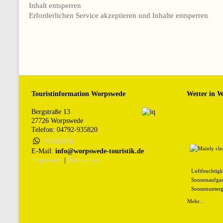
Inhalt entsperren
Erforderlichen Service akzeptieren und Inhalte entsperren
Touristinformation Worpswede
Wetter in 
Bergstraße 13
27726 Worpswede
Telefon: 04792-935820
WhatsApp
E-Mail:
info@worpswede-touristik.de
Impressum
|
Datenschutz
Luftfeuchtigk
Sonnenaufgan
Sonnenunterg
Mehr...