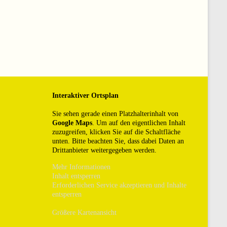
Interaktiver Ortsplan
Sie sehen gerade einen Platzhalterinhalt von
Google Maps
. Um auf den eigentlichen Inhalt
zuzugreifen, klicken Sie auf die Schaltfläche
unten. Bitte beachten Sie, dass dabei Daten an
Drittanbieter weitergegeben werden.
Mehr Informationen
Inhalt entsperren
Erforderlichen Service akzeptieren und Inhalte
entsperren
Größere Kartenansicht